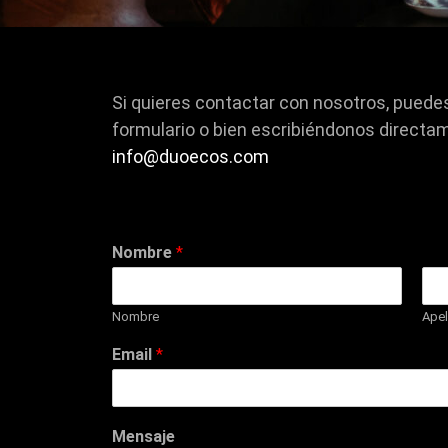
Si quieres contactar con nosotros, puedes
formulario o bien escribiéndonos directam
info@duoecos.com
Nombre
*
Nombre
Apel
Email
*
Mensaje