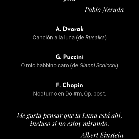
Pablo Neruda
A. Dvorak
Canción a la luna (de
Rusalka
)
G. Puccini
O mio babbino caro (de
Gianni Schicchi
)
F. Chopin
Nocturno en Do #m, Op. post.
Me gusta pensar que la Luna está ahí,
incluso si no estoy mirando
.
Albert Einstein